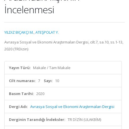
İncelenmesi
YILDIZ BIÇAKÇI M.
,
ATEŞPOLAT Y.
Avrasya Sosyal ve Ekonomi Araştırmaları Dergisi, cilt.7, sa.10, ss.1-13,
2020 (TRDizin)
Yayın Türü:
Makale / Tam Makale
Cilt numarası:
7
Sayı:
10
Basım Tarihi:
2020
Dergi Adı:
Avrasya Sosyal ve Ekonomi Araştırmaları Dergisi
Derginin Tarandığı İndeksler:
TR DİZİN (ULAKBİM)