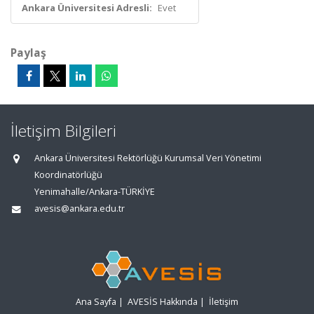
Ankara Üniversitesi Adresli:
Evet
Paylaş
İletişim Bilgileri
Ankara Üniversitesi Rektörlüğü Kurumsal Veri Yönetimi
Koordinatörlüğü
Yenimahalle/Ankara-TÜRKİYE
avesis@ankara.edu.tr
Ana Sayfa
|
AVESİS Hakkında
|
İletişim