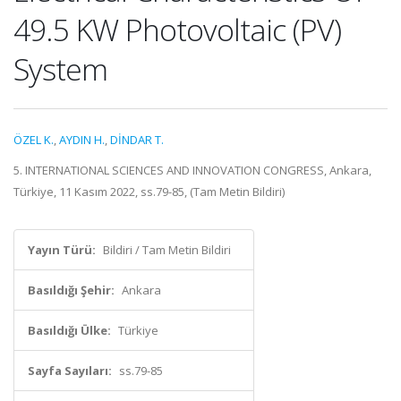
49.5 KW Photovoltaic (PV)
System
ÖZEL K.
,
AYDIN H.
,
DİNDAR T.
5. INTERNATIONAL SCIENCES AND INNOVATION CONGRESS, Ankara,
Türkiye, 11 Kasım 2022, ss.79-85, (Tam Metin Bildiri)
Yayın Türü:
Bildiri / Tam Metin Bildiri
Basıldığı Şehir:
Ankara
Basıldığı Ülke:
Türkiye
Sayfa Sayıları:
ss.79-85