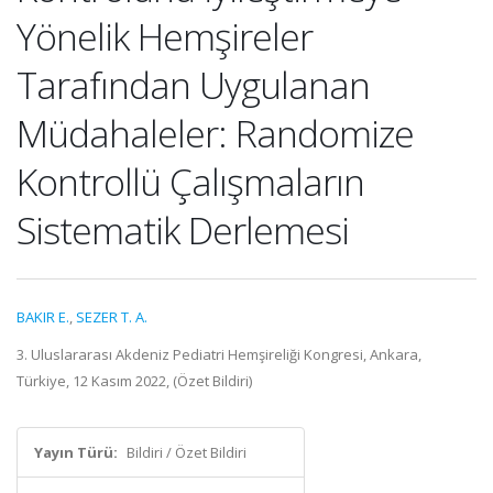
Yönelik Hemşireler
Tarafından Uygulanan
Müdahaleler: Randomize
Kontrollü Çalışmaların
Sistematik Derlemesi
BAKIR E.
,
SEZER T. A.
3. Uluslararası Akdeniz Pediatri Hemşireliği Kongresi, Ankara,
Türkiye, 12 Kasım 2022, (Özet Bildiri)
Yayın Türü:
Bildiri / Özet Bildiri