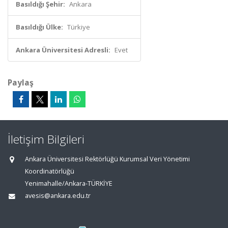
Basıldığı Şehir:
Ankara
Basıldığı Ülke:
Türkiye
Ankara Üniversitesi Adresli:
Evet
Paylaş
İletişim Bilgileri
Ankara Üniversitesi Rektörlüğü Kurumsal Veri Yönetimi
Koordinatörlüğü
Yenimahalle/Ankara-TÜRKİYE
avesis@ankara.edu.tr