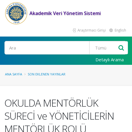
Akademik Veri Yönetim Sistemi
Araştırmacı Girişi
English
Ara
Detaylı Arama
ANA SAYFA
SON EKLENEN YAYINLAR
OKULDA MENTÖRLÜK
SÜRECİ ve YÖNETİCİLERİN
MENTÖRLÜK ROLÜ