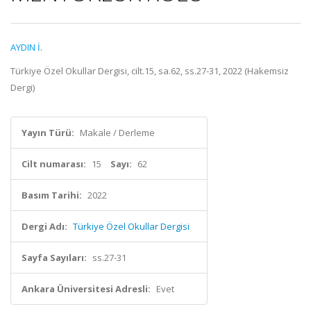
AYDIN İ.
Türkiye Özel Okullar Dergisi, cilt.15, sa.62, ss.27-31, 2022 (Hakemsiz
Dergi)
Yayın Türü:
Makale / Derleme
Cilt numarası:
15
Sayı:
62
Basım Tarihi:
2022
Dergi Adı:
Türkiye Özel Okullar Dergisi
Sayfa Sayıları:
ss.27-31
Ankara Üniversitesi Adresli:
Evet