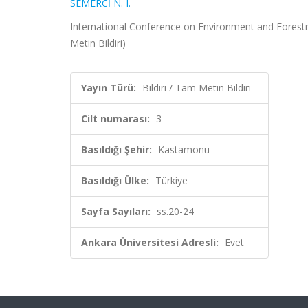
SEMERCİ N. I.
International Conference on Environment and Forestry
Metin Bildiri)
Yayın Türü:
Bildiri / Tam Metin Bildiri
Cilt numarası:
3
Basıldığı Şehir:
Kastamonu
Basıldığı Ülke:
Türkiye
Sayfa Sayıları:
ss.20-24
Ankara Üniversitesi Adresli:
Evet