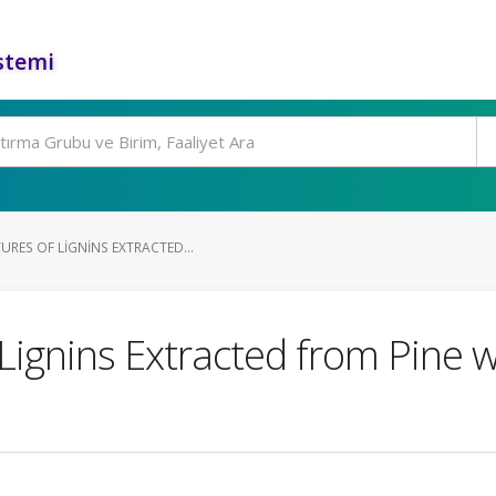
stemi
RES OF LIGNINS EXTRACTED...
Lignins Extracted from Pine wi