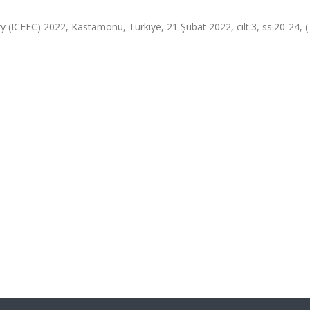
 (ICEFC) 2022, Kastamonu, Türkiye, 21 Şubat 2022, cilt.3, ss.20-24,