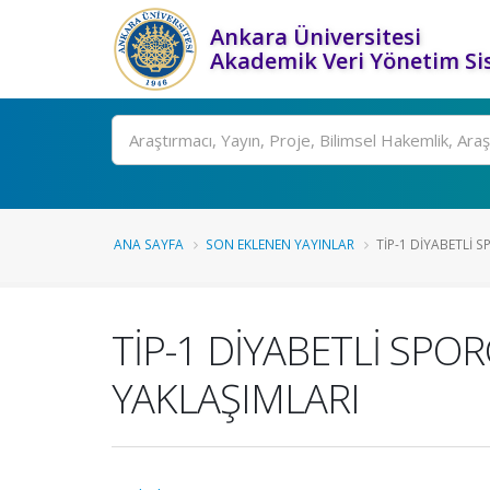
Ankara Üniversitesi
Akademik Veri Yönetim Si
Ara
ANA SAYFA
SON EKLENEN YAYINLAR
TİP-1 DİYABETLİ 
TİP-1 DİYABETLİ SP
YAKLAŞIMLARI