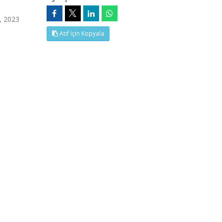
6, 2023
Atıf İçin Kopyala