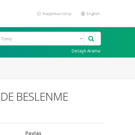
Araştırmacı Girişi
English
Detaylı Arama
İNDE BESLENME
Paylaş