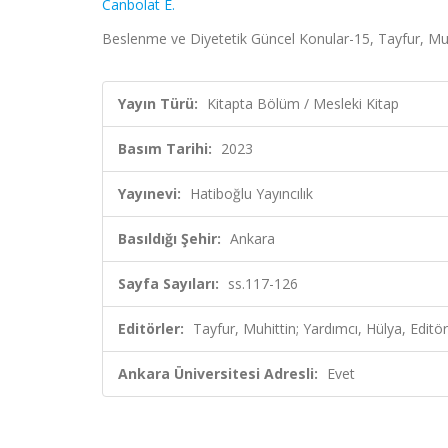
Canbolat E.
Beslenme ve Diyetetik Güncel Konular-15, Tayfur, Muhi
Yayın Türü:
Kitapta Bölüm / Mesleki Kitap
Basım Tarihi:
2023
Yayınevi:
Hatiboğlu Yayıncılık
Basıldığı Şehir:
Ankara
Sayfa Sayıları:
ss.117-126
Editörler:
Tayfur, Muhittin; Yardımcı, Hülya, Editör
Ankara Üniversitesi Adresli:
Evet