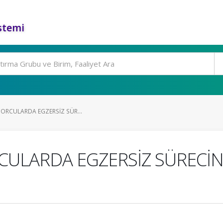
stemi
SPORCULARDA EGZERSİZ SÜR...
ORCULARDA EGZERSİZ SÜREC