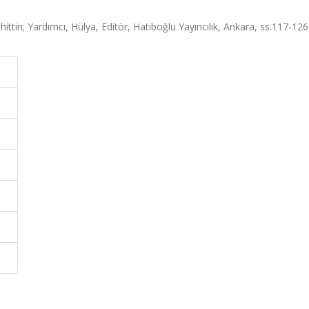
ttin; Yardımcı, Hülya, Editör, Hatiboğlu Yayıncılık, Ankara, ss.117-12