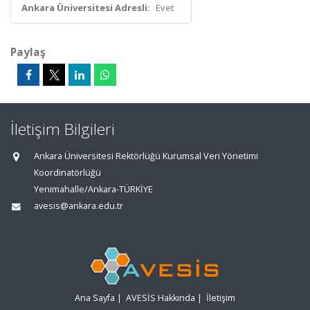
Ankara Üniversitesi Adresli:
Evet
Paylaş
İletişim Bilgileri
Ankara Üniversitesi Rektörlüğü Kurumsal Veri Yönetimi
Koordinatörlüğü
Yenimahalle/Ankara-TÜRKİYE
avesis@ankara.edu.tr
Ana Sayfa
|
AVESİS Hakkında
|
İletişim