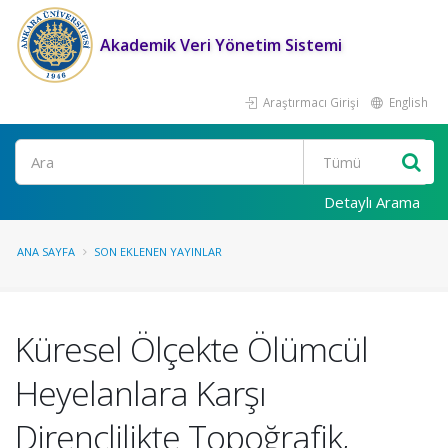
Akademik Veri Yönetim Sistemi
Araştırmacı Girişi
English
Ara
Detaylı Arama
ANA SAYFA
SON EKLENEN YAYINLAR
Küresel Ölçekte Ölümcül
Heyelanlara Karşı
Dirençlilikte Topoğrafik,