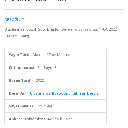
ÖRSOĞLU T.
Uluslararası Bozok Spor Bilimleri Dergisi, cilt.3, sa.3, ss.71-84, 2022
(Hakemli Dergi)
Yayın Türü:
Makale / Tam Makale
Cilt numarası:
3
Sayı:
3
Basım Tarihi:
2022
Dergi Adı:
Uluslararası Bozok Spor Bilimleri Dergisi
Sayfa Sayıları:
ss.71-84
Ankara Üniversitesi Adresli:
Evet