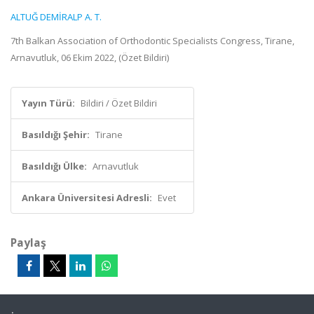
ALTUĞ DEMİRALP A. T.
7th Balkan Association of Orthodontic Specialists Congress, Tirane,
Arnavutluk, 06 Ekim 2022, (Özet Bildiri)
Yayın Türü:
Bildiri / Özet Bildiri
Basıldığı Şehir:
Tirane
Basıldığı Ülke:
Arnavutluk
Ankara Üniversitesi Adresli:
Evet
Paylaş