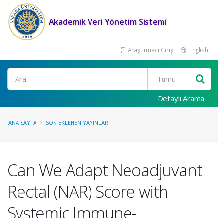
Akademik Veri Yönetim Sistemi
Araştırmacı Girişi
English
Ara
Detaylı Arama
ANA SAYFA
SON EKLENEN YAYINLAR
Can We Adapt Neoadjuvant
Rectal (NAR) Score with
Systemic Immune-