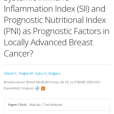
Inflammation Index (SII) and
Prognostic Nutritional Index
(PNI) as Prognostic Factors in
Locally Advanced Breast
Cancer?
Yüksel C.
,
Doğan M.
,
Çulcu S.
,
Doğan L.
Breast cancer (Dove Medical Press), cilt.18, ss.578298, 2026 (SCI-
Expanded, Scopus)
Yayın Türü:
Makale / Tam Makale