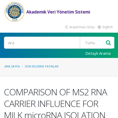
Akademik Veri Yönetim Sistemi
Araştırmacı Girişi
English
Ara
Detaylı Arama
ANA SAYFA
SON EKLENEN YAYINLAR
COMPARISON OF MS2 RNA
CARRIER INFLUENCE FOR
MILK microRNA ISOLATION