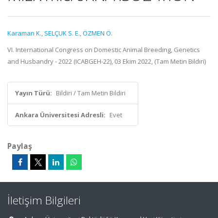
Karaman K.
,
SELÇUK S. E.
,
ÖZMEN Ö.
VI. International Congress on Domestic Animal Breeding, Genetics
and Husbandry - 2022 (ICABGEH-22), 03 Ekim 2022, (Tam Metin Bildiri)
Yayın Türü:
Bildiri / Tam Metin Bildiri
Ankara Üniversitesi Adresli:
Evet
Paylaş
İletişim Bilgileri