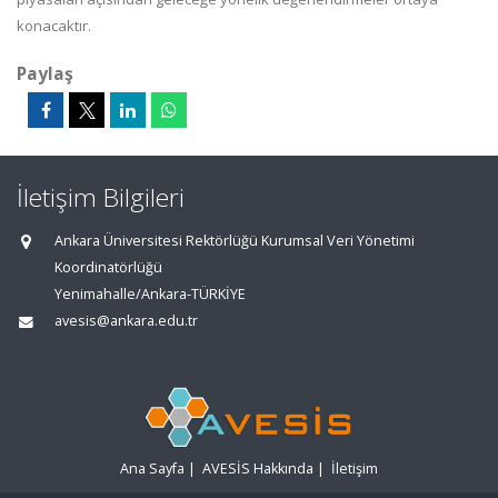
konacaktır.
Paylaş
İletişim Bilgileri
Ankara Üniversitesi Rektörlüğü Kurumsal Veri Yönetimi
Koordinatörlüğü
Yenimahalle/Ankara-TÜRKİYE
avesis@ankara.edu.tr
Ana Sayfa
|
AVESİS Hakkında
|
İletişim