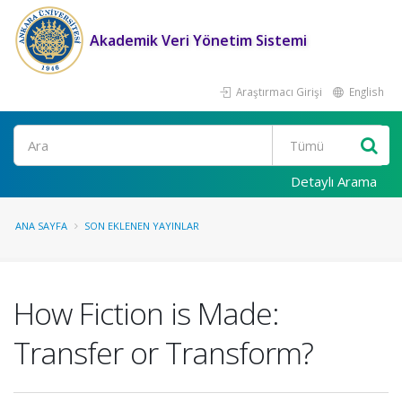
Akademik Veri Yönetim Sistemi
Araştırmacı Girişi
English
Ara
Detaylı Arama
ANA SAYFA
SON EKLENEN YAYINLAR
How Fiction is Made:
Transfer or Transform?