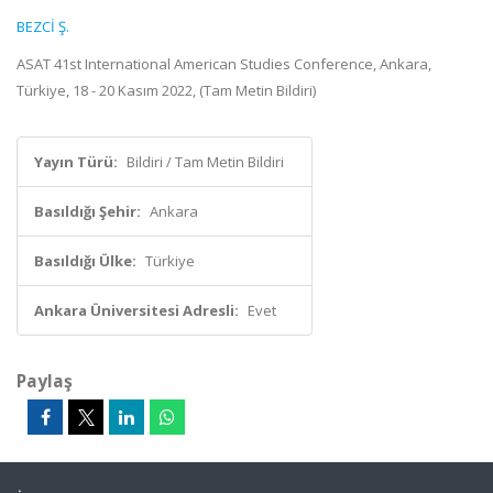
BEZCİ Ş.
ASAT 41st International American Studies Conference, Ankara,
Türkiye, 18 - 20 Kasım 2022, (Tam Metin Bildiri)
Yayın Türü:
Bildiri / Tam Metin Bildiri
Basıldığı Şehir:
Ankara
Basıldığı Ülke:
Türkiye
Ankara Üniversitesi Adresli:
Evet
Paylaş