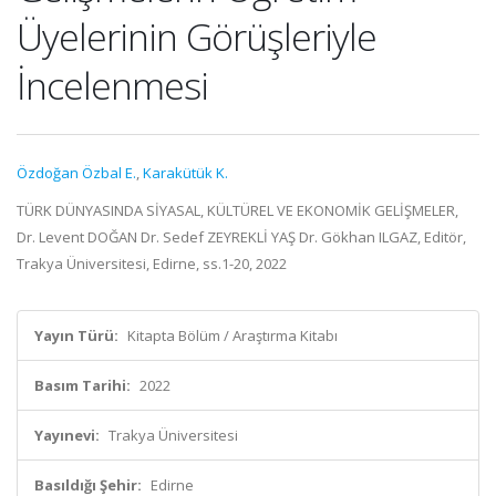
Üyelerinin Görüşleriyle
İncelenmesi
Özdoğan Özbal E.
,
Karakütük K.
TÜRK DÜNYASINDA SİYASAL, KÜLTÜREL VE EKONOMİK GELİŞMELER,
Dr. Levent DOĞAN Dr. Sedef ZEYREKLİ YAŞ Dr. Gökhan ILGAZ, Editör,
Trakya Üniversitesi, Edirne, ss.1-20, 2022
Yayın Türü:
Kitapta Bölüm / Araştırma Kitabı
Basım Tarihi:
2022
Yayınevi:
Trakya Üniversitesi
Basıldığı Şehir:
Edirne