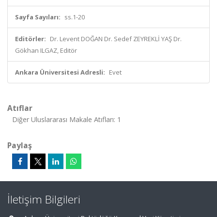
Sayfa Sayıları:
ss.1-20
Editörler:
Dr. Levent DOĞAN Dr. Sedef ZEYREKLİ YAŞ Dr.
Gökhan ILGAZ, Editör
Ankara Üniversitesi Adresli:
Evet
Atıflar
Diğer Uluslararası Makale Atıfları: 1
Paylaş
İletişim Bilgileri