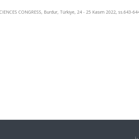
CES CONGRESS, Burdur, Türkiye, 24 - 25 Kasım 2022, ss.643-644