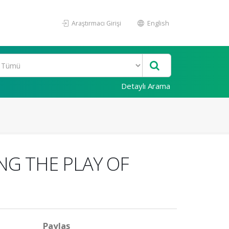
Araştırmacı Girişi
English
Detaylı Arama
ING THE PLAY OF
Paylaş