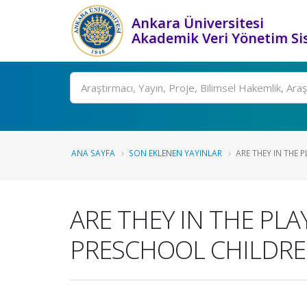
Ankara Üniversitesi
Akademik Veri Yönetim Si
Ara
ANA SAYFA
SON EKLENEN YAYINLAR
ARE THEY IN THE P
ARE THEY IN THE PLA
PRESCHOOL CHILDR