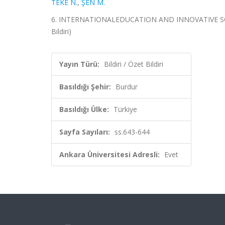
TEKE N.
,
ŞEN M.
6. INTERNATIONALEDUCATION AND INNOVATIVE SCIEN
Bildiri)
Yayın Türü:
Bildiri / Özet Bildiri
Basıldığı Şehir:
Burdur
Basıldığı Ülke:
Türkiye
Sayfa Sayıları:
ss.643-644
Ankara Üniversitesi Adresli:
Evet