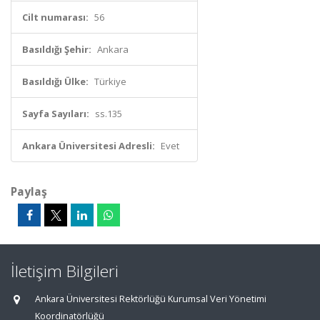
Cilt numarası:
56
Basıldığı Şehir:
Ankara
Basıldığı Ülke:
Türkiye
Sayfa Sayıları:
ss.135
Ankara Üniversitesi Adresli:
Evet
Paylaş
İletişim Bilgileri
Ankara Üniversitesi Rektörlüğü Kurumsal Veri Yönetimi
Koordinatörlüğü