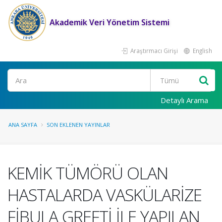
Akademik Veri Yönetim Sistemi
Araştırmacı Girişi
English
Ara
Detaylı Arama
ANA SAYFA
SON EKLENEN YAYINLAR
KEMİK TÜMÖRÜ OLAN
HASTALARDA VASKÜLARİZE
FİBULA GREFTİ İLE YAPILAN