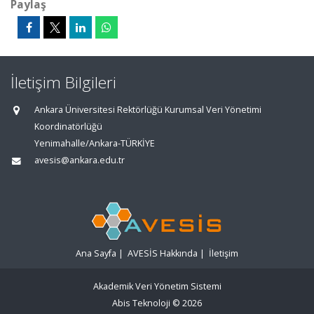
Paylaş
İletişim Bilgileri
Ankara Üniversitesi Rektörlüğü Kurumsal Veri Yönetimi
Koordinatörlüğü
Yenimahalle/Ankara-TÜRKİYE
avesis@ankara.edu.tr
Ana Sayfa
|
AVESİS Hakkında
|
İletişim
Akademik Veri Yönetim Sistemi
Abis Teknoloji
© 2026