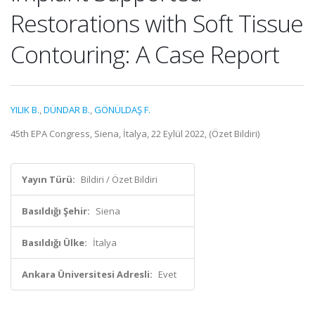
Restorations with Soft Tissue
Contouring: A Case Report
YILIK B.
,
DÜNDAR B.
,
GÖNÜLDAŞ F.
45th EPA Congress, Siena, İtalya, 22 Eylül 2022, (Özet Bildiri)
Yayın Türü:
Bildiri / Özet Bildiri
Basıldığı Şehir:
Siena
Basıldığı Ülke:
İtalya
Ankara Üniversitesi Adresli:
Evet