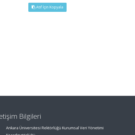
Atıf İçin Kopyala
letişim Bilgileri
Ankara Üniversitesi Rektörlüğü Kurumsal Veri Yönetimi