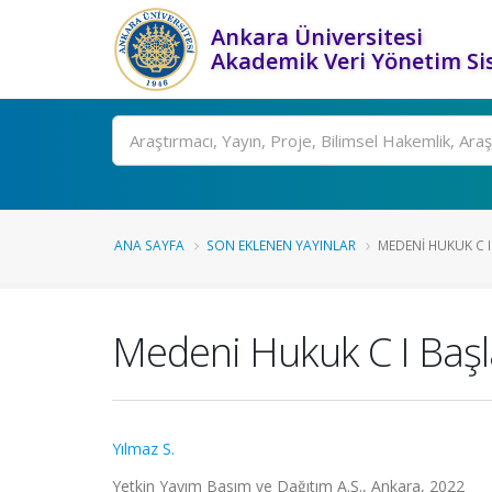
Ankara Üniversitesi
Akademik Veri Yönetim Si
Ara
ANA SAYFA
SON EKLENEN YAYINLAR
MEDENI HUKUK C 
Medeni Hukuk C I Başl
Yılmaz S.
Yetkin Yayım Basım ve Dağıtım A.Ş., Ankara, 2022