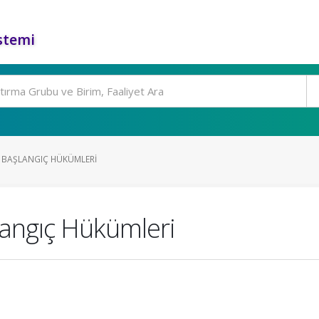
stemi
I BAŞLANGIÇ HÜKÜMLERI
angıç Hükümleri