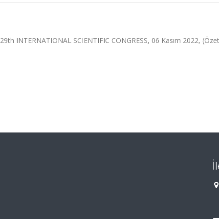
ery 29th INTERNATIONAL SCIENTIFIC CONGRESS, 06 Kasım 2022, (Özet B
İ