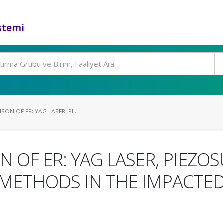
stemi
ON OF ER: YAG LASER, PI...
N OF ER: YAG LASER, PIEZO
METHODS IN THE IMPACTED