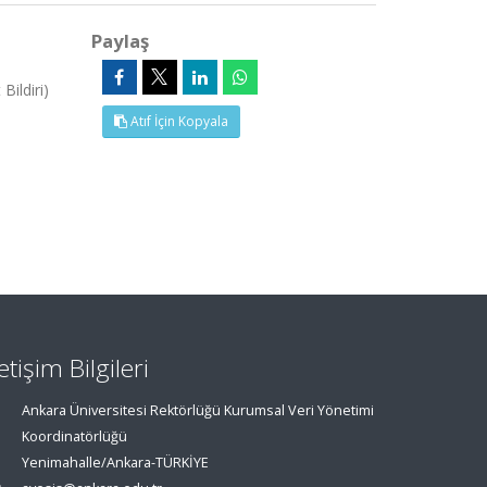
Paylaş
ildiri)
Atıf İçin Kopyala
letişim Bilgileri
Ankara Üniversitesi Rektörlüğü Kurumsal Veri Yönetimi
Koordinatörlüğü
Yenimahalle/Ankara-TÜRKİYE