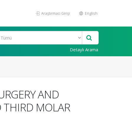
Araştırmacı Girişi
English
Detaylı Arama
SURGERY AND
 THIRD MOLAR