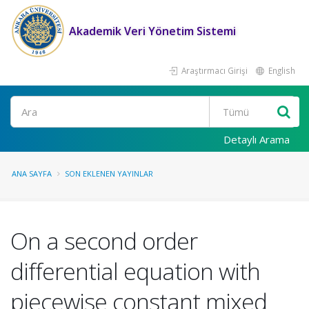
Akademik Veri Yönetim Sistemi
Araştırmacı Girişi
English
Ara
Detaylı Arama
ANA SAYFA
SON EKLENEN YAYINLAR
On a second order
differential equation with
piecewise constant mixed