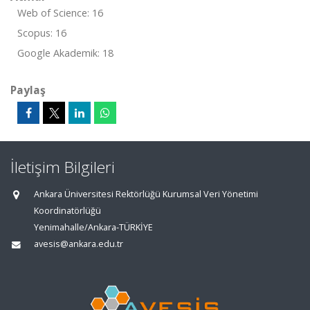
Web of Science: 16
Scopus: 16
Google Akademik: 18
Paylaş
İletişim Bilgileri
Ankara Üniversitesi Rektörlüğü Kurumsal Veri Yönetimi
Koordinatörlüğü
Yenimahalle/Ankara-TÜRKİYE
avesis@ankara.edu.tr