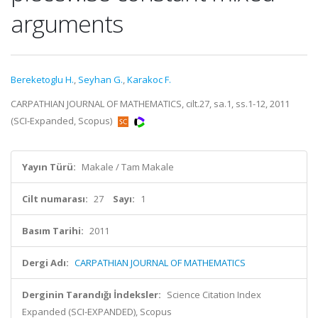
arguments
Bereketoglu H.
,
Seyhan G.
,
Karakoc F.
CARPATHIAN JOURNAL OF MATHEMATICS, cilt.27, sa.1, ss.1-12, 2011
(SCI-Expanded, Scopus)
Yayın Türü:
Makale / Tam Makale
Cilt numarası:
27
Sayı:
1
Basım Tarihi:
2011
Dergi Adı:
CARPATHIAN JOURNAL OF MATHEMATICS
Derginin Tarandığı İndeksler:
Science Citation Index
Expanded (SCI-EXPANDED), Scopus