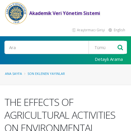
Akademik Veri Yönetim Sistemi
Araştırmacı Girişi
English
Ara
Detaylı Arama
ANA SAYFA
SON EKLENEN YAYINLAR
THE EFFECTS OF
AGRICULTURAL ACTIVITIES
ON ENVIRONMENTAL