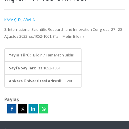
KAYA Ç. D.
,
ARAL N.
3. International Scientific Research and Innovation Congress, 27 - 28
Ağustos 2022, ss.1052-1061, (Tam Metin Bildiri)
Yayın Türü:
Bildiri / Tam Metin Bildiri
Sayfa Sayıları:
ss.1052-1061
Ankara Üniversitesi Adresli:
Evet
Paylaş