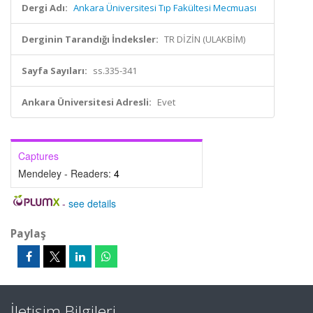
Dergi Adı:
Ankara Üniversitesi Tıp Fakültesi Mecmuası
Derginin Tarandığı İndeksler:
TR DİZİN (ULAKBİM)
Sayfa Sayıları:
ss.335-341
Ankara Üniversitesi Adresli:
Evet
Captures
Mendeley - Readers:
4
-
see details
Paylaş
İletişim Bilgileri