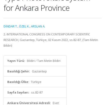
for Ankara Province
DİNDAR T.
,
ÖZEL K.
,
ARSLAN A.
2. INTERNATIONAL CONGRESS ON CONTEMPORARY SCIENTIFIC
RESEARCH, Gaziantep, Türkiye, 02 Kasım 2022, ss.82-87, (Tam Metin
Bildiri)
Yayın Türü:
Bildiri / Tam Metin Bildiri
Basıldığı Şehir:
Gaziantep
Basıldığı Ülke:
Türkiye
Sayfa Sayıları:
ss.82-87
Ankara Üniversitesi Adresli:
Evet