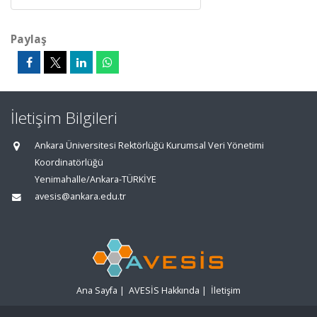
Paylaş
İletişim Bilgileri
Ankara Üniversitesi Rektörlüğü Kurumsal Veri Yönetimi
Koordinatörlüğü
Yenimahalle/Ankara-TÜRKİYE
avesis@ankara.edu.tr
Ana Sayfa
|
AVESİS Hakkında
|
İletişim