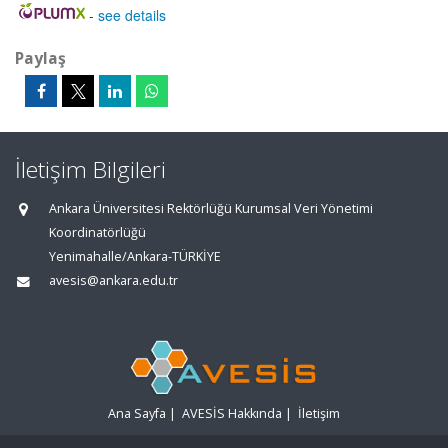
-
see details
Paylaş
İletişim Bilgileri
Ankara Üniversitesi Rektörlüğü Kurumsal Veri Yönetimi
Koordinatörlüğü
Yenimahalle/Ankara-TÜRKİYE
avesis@ankara.edu.tr
Ana Sayfa
|
AVESİS Hakkında
|
İletişim