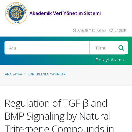
Akademik Veri Yönetim Sistemi
Araştırmacı Girişi
English
Ara
Detaylı Arama
ANA SAYFA
SON EKLENEN YAYINLAR
Regulation of TGF-β and
BMP Signaling by Natural
Triterpene Compounds in