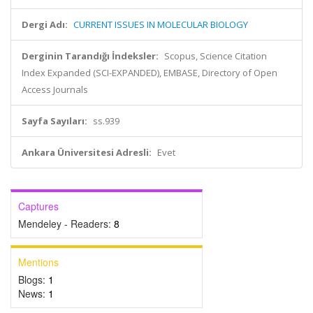
Dergi Adı:
CURRENT ISSUES IN MOLECULAR BIOLOGY
Derginin Tarandığı İndeksler:
Scopus, Science Citation
Index Expanded (SCI-EXPANDED), EMBASE, Directory of Open
Access Journals
Sayfa Sayıları:
ss.939
Ankara Üniversitesi Adresli:
Evet
Captures
Mendeley - Readers:
8
Mentions
Blogs:
1
News:
1