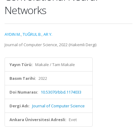
Networks
AYDIN M.
,
TUĞRUL B.
,
AR Y.
Journal of Computer Science, 2022 (Hakemli Dergi)
Yayın Türü:
Makale / Tam Makale
Basım Tarihi:
2022
Doi Numarası:
10.53070/bbd.1174033
Dergi Adı:
Journal of Computer Science
Ankara Üniversitesi Adresli:
Evet