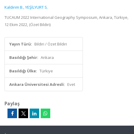
Kaldırım B.
,
YEŞİLYURT S.
TUCAUM 2022 International Geography Symposium, Ankara, Türkiye,
12 Ekim 2022, (Özet Bildiri)
Yayın Türü:
Bildiri / Özet Bildiri
Basıldığı Şehir:
Ankara
Basıldığı Ülke:
Türkiye
Ankara Üniversitesi Adresli:
Evet
Paylaş