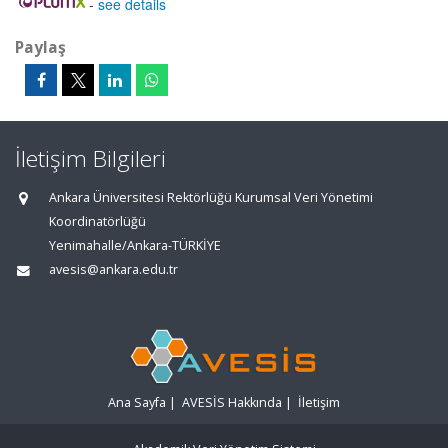
-
see details
Paylaş
İletişim Bilgileri
Ankara Üniversitesi Rektörlüğü Kurumsal Veri Yönetimi
Koordinatörlüğü
Yenimahalle/Ankara-TÜRKİYE
avesis@ankara.edu.tr
Ana Sayfa
|
AVESİS Hakkında
|
İletişim