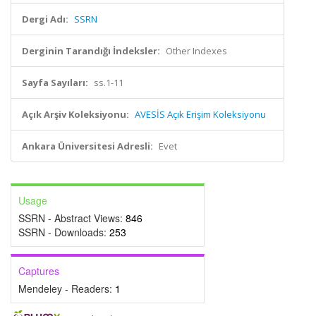
Dergi Adı:
SSRN
Derginin Tarandığı İndeksler:
Other Indexes
Sayfa Sayıları:
ss.1-11
Açık Arşiv Koleksiyonu:
AVESİS Açık Erişim Koleksiyonu
Ankara Üniversitesi Adresli:
Evet
Usage
SSRN - Abstract Views:
846
SSRN - Downloads:
253
Captures
Mendeley - Readers:
1