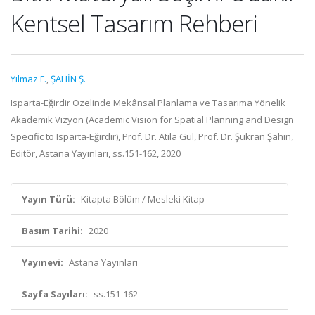
Kentsel Tasarım Rehberi
Yılmaz F.
,
ŞAHİN Ş.
Isparta-Eğirdir Özelinde Mekânsal Planlama ve Tasarıma Yönelik
Akademik Vizyon (Academic Vision for Spatial Planning and Design
Specific to Isparta-Eğirdir), Prof. Dr. Atila Gül, Prof. Dr. Şükran Şahin,
Editör, Astana Yayınları, ss.151-162, 2020
Yayın Türü:
Kitapta Bölüm / Mesleki Kitap
Basım Tarihi:
2020
Yayınevi:
Astana Yayınları
Sayfa Sayıları:
ss.151-162