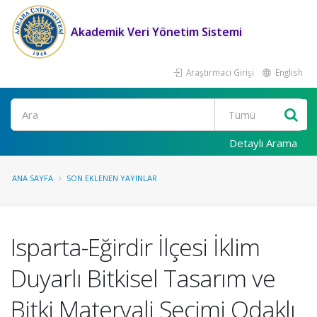
Akademik Veri Yönetim Sistemi
Araştırmacı Girişi
English
Ara
Detaylı Arama
ANA SAYFA
SON EKLENEN YAYINLAR
Isparta-Eğirdir İlçesi İklim
Duyarlı Bitkisel Tasarım ve
Bitki Materyali Seçimi Odaklı