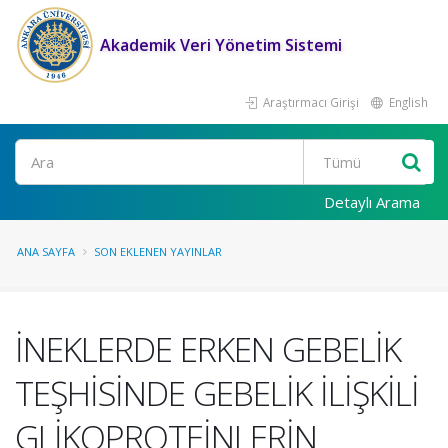
Akademik Veri Yönetim Sistemi
Araştırmacı Girişi
English
Ara
Detaylı Arama
ANA SAYFA
SON EKLENEN YAYINLAR
İNEKLERDE ERKEN GEBELİK
TEŞHİSİNDE GEBELİK İLİŞKİLİ
GLİKOPROTEİNLERİN