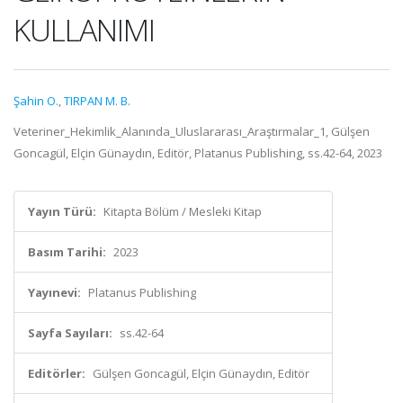
KULLANIMI
Şahin O.
,
TIRPAN M. B.
Veteriner_Hekimlik_Alanında_Uluslararası_Araştırmalar_1, Gülşen
Goncagül, Elçin Günaydın, Editör, Platanus Publishing, ss.42-64, 2023
Yayın Türü:
Kitapta Bölüm / Mesleki Kitap
Basım Tarihi:
2023
Yayınevi:
Platanus Publishing
Sayfa Sayıları:
ss.42-64
Editörler:
Gülşen Goncagül, Elçin Günaydın, Editör