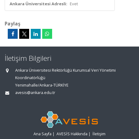
Ankara Üniversitesi Adresli:
Evet
Paylaş
İletişim Bilgileri
Ankara Üniversitesi Rektörlüğü Kurumsal Veri Yönetimi
Koordinatörlüğü
Yenimahalle/Ankara-TÜRKİYE
avesis@ankara.edu.tr
Ana Sayfa
|
AVESİS Hakkında
|
İletişim