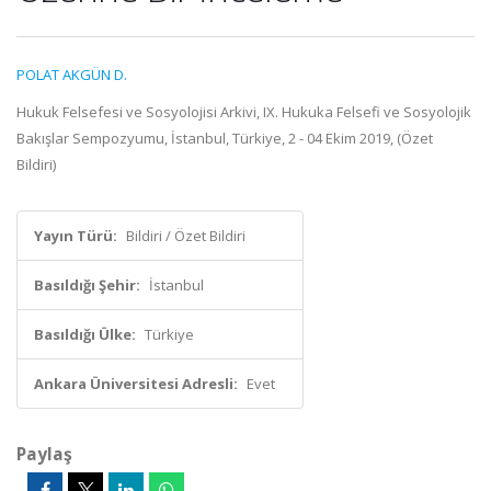
POLAT AKGÜN D.
Hukuk Felsefesi ve Sosyolojisi Arkivi, IX. Hukuka Felsefi ve Sosyolojik
Bakışlar Sempozyumu, İstanbul, Türkiye, 2 - 04 Ekim 2019, (Özet
Bildiri)
Yayın Türü:
Bildiri / Özet Bildiri
Basıldığı Şehir:
İstanbul
Basıldığı Ülke:
Türkiye
Ankara Üniversitesi Adresli:
Evet
Paylaş