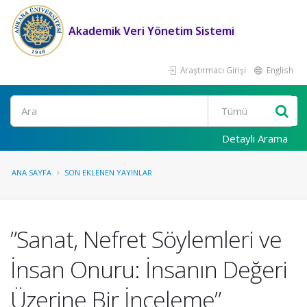
Akademik Veri Yönetim Sistemi
Araştırmacı Girişi
English
Ara
Detaylı Arama
ANA SAYFA
SON EKLENEN YAYINLAR
”Sanat, Nefret Söylemleri ve
İnsan Onuru: İnsanın Değeri
Üzerine Bir İnceleme”