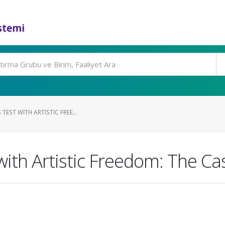
stemi
TEST WITH ARTISTIC FREE...
with Artistic Freedom: The Ca