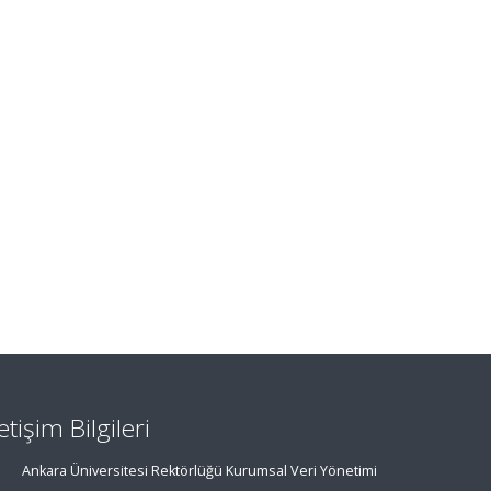
letişim Bilgileri
Ankara Üniversitesi Rektörlüğü Kurumsal Veri Yönetimi