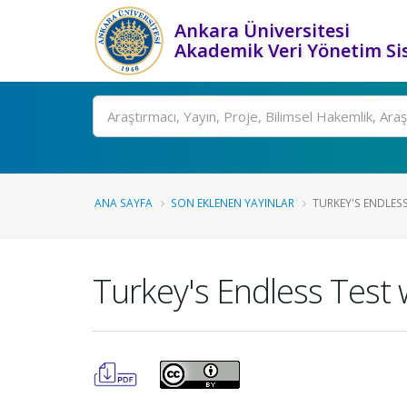
Ankara Üniversitesi
Akademik Veri Yönetim Si
Ara
ANA SAYFA
SON EKLENEN YAYINLAR
TURKEY'S ENDLESS 
Turkey's Endless Test 