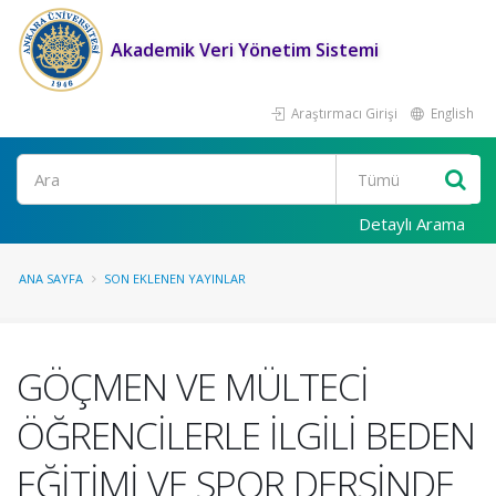
Akademik Veri Yönetim Sistemi
Araştırmacı Girişi
English
Ara
Detaylı Arama
ANA SAYFA
SON EKLENEN YAYINLAR
GÖÇMEN VE MÜLTECİ
ÖĞRENCİLERLE İLGİLİ BEDEN
EĞİTİMİ VE SPOR DERSİNDE