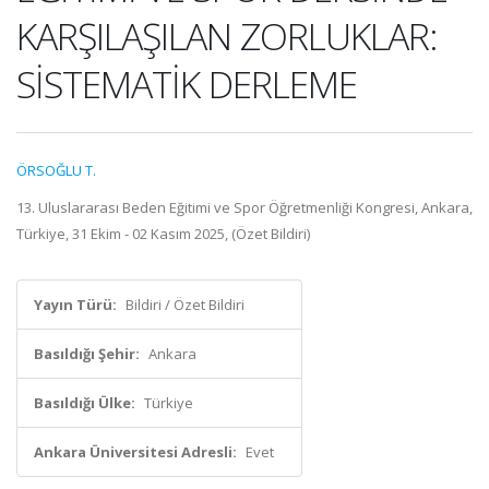
KARŞILAŞILAN ZORLUKLAR:
SİSTEMATİK DERLEME
ÖRSOĞLU T.
13. Uluslararası Beden Eğitimi ve Spor Öğretmenliği Kongresi, Ankara,
Türkiye, 31 Ekim - 02 Kasım 2025, (Özet Bildiri)
Yayın Türü:
Bildiri / Özet Bildiri
Basıldığı Şehir:
Ankara
Basıldığı Ülke:
Türkiye
Ankara Üniversitesi Adresli:
Evet