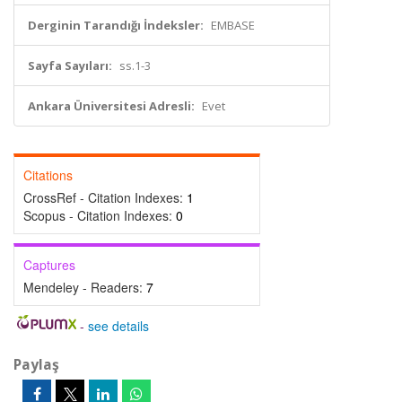
Derginin Tarandığı İndeksler:
EMBASE
Sayfa Sayıları:
ss.1-3
Ankara Üniversitesi Adresli:
Evet
Citations
CrossRef - Citation Indexes:
1
Scopus - Citation Indexes:
0
Captures
Mendeley - Readers:
7
-
see details
Paylaş