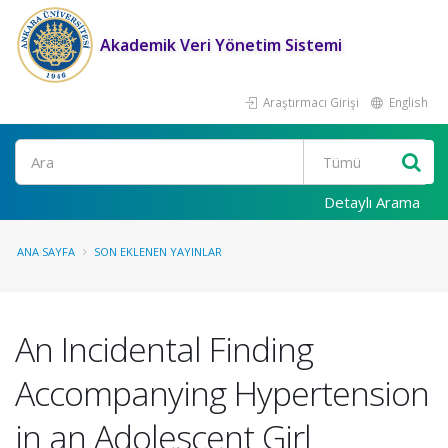
Akademik Veri Yönetim Sistemi
Araştırmacı Girişi
English
Ara
Detaylı Arama
ANA SAYFA
SON EKLENEN YAYINLAR
An Incidental Finding
Accompanying Hypertension
in an Adolescent Girl