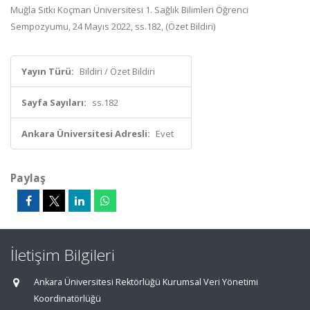
Muğla Sıtkı Koçman Üniversitesi 1. Sağlık Bilimleri Öğrenci
Sempozyumu, 24 Mayıs 2022, ss.182, (Özet Bildiri)
Yayın Türü:
Bildiri / Özet Bildiri
Sayfa Sayıları:
ss.182
Ankara Üniversitesi Adresli:
Evet
Paylaş
İletişim Bilgileri
Ankara Üniversitesi Rektörlüğü Kurumsal Veri Yönetimi
Koordinatörlüğü