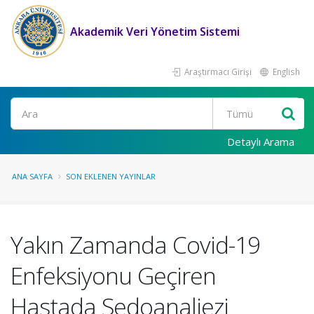
Akademik Veri Yönetim Sistemi
Araştırmacı Girişi
English
Ara
Detaylı Arama
ANA SAYFA
SON EKLENEN YAYINLAR
Yakın Zamanda Covid-19
Enfeksiyonu Geçiren
Hastada Sedoanaljezi