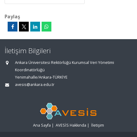
Paylaş
İletişim Bilgileri
Ankara Üniversitesi Rektörlüğü Kurumsal Veri Yönetimi
Koordinatörlüğü
Yenimahalle/Ankara-TÜRKİYE
avesis@ankara.edu.tr
Ana Sayfa
|
AVESİS Hakkında
|
İletişim