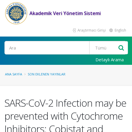
Akademik Veri Yönetim Sistemi
Araştırmacı Girişi
English
Ara
Detaylı Arama
ANA SAYFA
SON EKLENEN YAYINLAR
SARS-CoV-2 Infection may be
prevented with Cytochrome
Inhibitors: Cobistat and