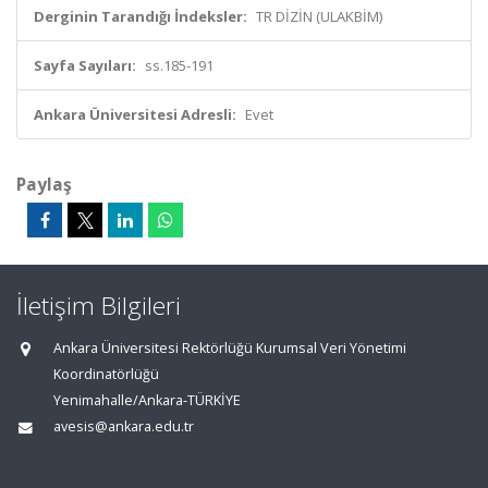
Derginin Tarandığı İndeksler:
TR DİZİN (ULAKBİM)
Sayfa Sayıları:
ss.185-191
Ankara Üniversitesi Adresli:
Evet
Paylaş
İletişim Bilgileri
Ankara Üniversitesi Rektörlüğü Kurumsal Veri Yönetimi
Koordinatörlüğü
Yenimahalle/Ankara-TÜRKİYE
avesis@ankara.edu.tr