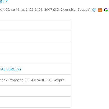
glu Z.
.65, sa.12, ss.2453-2458, 2007 (SCI-Expanded, Scopus)
IAL SURGERY
 Index Expanded (SCI-EXPANDED), Scopus