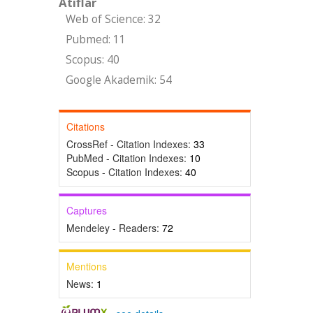
Atıflar
Web of Science: 32
Pubmed: 11
Scopus: 40
Google Akademik: 54
Citations
CrossRef - Citation Indexes:
33
PubMed - Citation Indexes:
10
Scopus - Citation Indexes:
40
Captures
Mendeley - Readers:
72
Mentions
News:
1