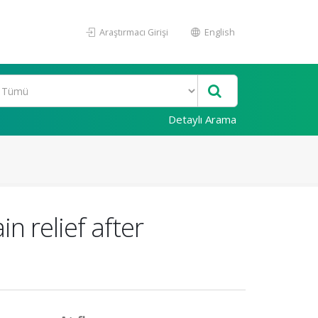
Araştırmacı Girişi
English
Detaylı Arama
n relief after