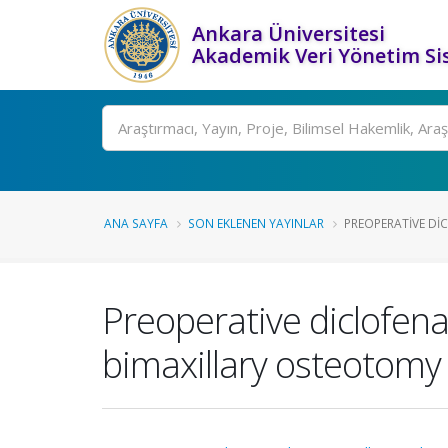
Ankara Üniversitesi
Akademik Veri Yönetim Si
Ara
ANA SAYFA
SON EKLENEN YAYINLAR
PREOPERATIVE DI
Preoperative diclofena
bimaxillary osteotomy