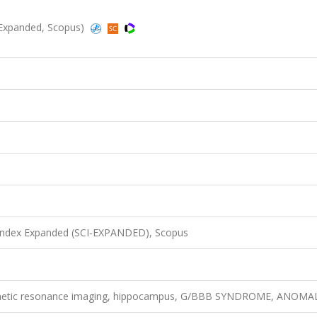
I-Expanded, Scopus)
 Index Expanded (SCI-EXPANDED), Scopus
gnetic resonance imaging, hippocampus, G/BBB SYNDROME, ANOMA