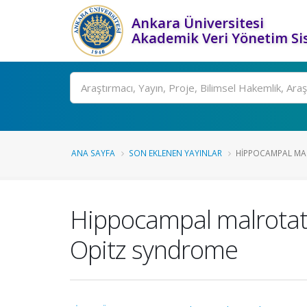
Ankara Üniversitesi
Akademik Veri Yönetim Si
Ara
ANA SAYFA
SON EKLENEN YAYINLAR
HIPPOCAMPAL MA
Hippocampal malrotati
Opitz syndrome