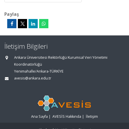
Paylaş
İletişim Bilgileri
Ankara Üniversitesi Rektörlüğü Kurumsal Veri Yönetimi
Koordinatörlüğü
Yenimahalle/Ankara-TÜRKİYE
avesis@ankara.edu.tr
Ana Sayfa
|
AVESİS Hakkında
|
İletişim