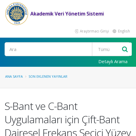
Akademik Veri Yönetim Sistemi
Araştırmacı Girişi
English
Ara
Detaylı Arama
ANA SAYFA
SON EKLENEN YAYINLAR
S-Bant ve C-Bant
Uygulamaları için Çift-Bant
Dairesel Frekans Seçici Yüzey