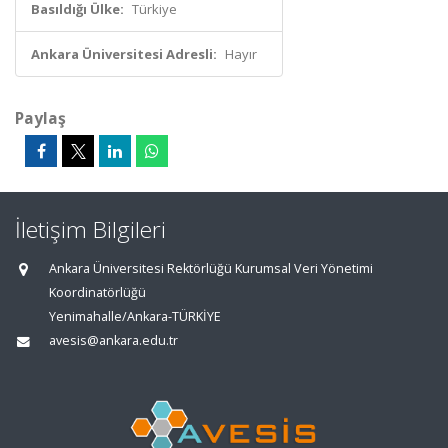
Basıldığı Ülke:
Türkiye
Ankara Üniversitesi Adresli:
Hayır
Paylaş
İletişim Bilgileri
Ankara Üniversitesi Rektörlüğü Kurumsal Veri Yönetimi
Koordinatörlüğü
Yenimahalle/Ankara-TÜRKİYE
avesis@ankara.edu.tr