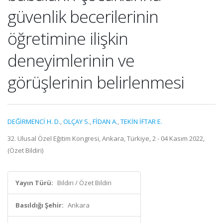
güvenlik becerilerinin
öğretimine ilişkin
deneyimlerinin ve
görüşlerinin belirlenmesi
DEĞİRMENCİ H. D.
,
OLÇAY S.
,
FİDAN A.
,
TEKİN İFTAR E.
32. Ulusal Özel Eğitim Kongresi, Ankara, Türkiye, 2 - 04 Kasım 2022,
(Özet Bildiri)
Yayın Türü:
Bildiri / Özet Bildiri
Basıldığı Şehir:
Ankara