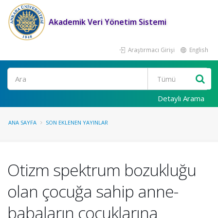
Akademik Veri Yönetim Sistemi
Araştırmacı Girişi
English
Ara
Detaylı Arama
ANA SAYFA
SON EKLENEN YAYINLAR
Otizm spektrum bozukluğu
olan çocuğa sahip anne-
babaların çocuklarına