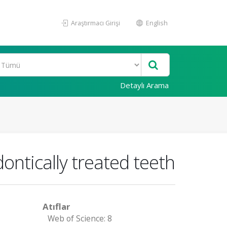
Araştırmacı Girişi
English
Detaylı Arama
ontically treated teeth
Atıflar
Web of Science: 8