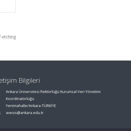
-etching
letişim Bilgileri
Ankara Üniversitesi Rektörlüğü Kurumsal Veri Yönetimi
Koordinatörlüğü
Yenimahalle/Ankara-TÜRKİYE
avesis@ankara.edu.tr