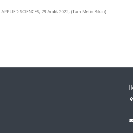
ED SCIENCES, 29 Aralık 2022, (Tam Metin Bildiri)
İ