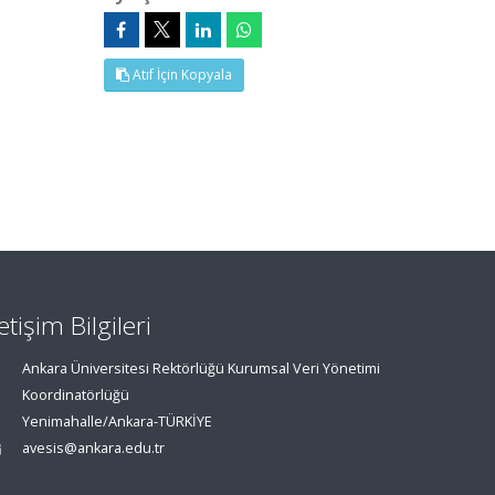
Atıf İçin Kopyala
letişim Bilgileri
Ankara Üniversitesi Rektörlüğü Kurumsal Veri Yönetimi
Koordinatörlüğü
Yenimahalle/Ankara-TÜRKİYE
avesis@ankara.edu.tr