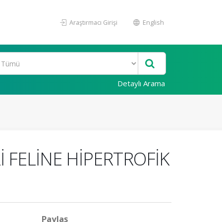
Araştırmacı Girişi
English
Detaylı Arama
İ FELİNE HİPERTROFİK
Paylaş