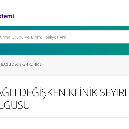
stemi
BAĞLI DEĞİŞKEN KLİNİK S...
ĞLI DEĞİŞKEN KLİNİK SEYİRL
OLGUSU