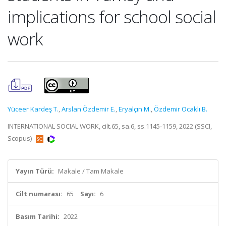
implications for school social
work
Yüceer Kardeş T.
,
Arslan Özdemir E.
,
Eryalçın M.
,
Özdemir Ocaklı B.
INTERNATIONAL SOCIAL WORK, cilt.65, sa.6, ss.1145-1159, 2022 (SSCI,
Scopus)
Yayın Türü:
Makale / Tam Makale
Cilt numarası:
65
Sayı:
6
Basım Tarihi:
2022