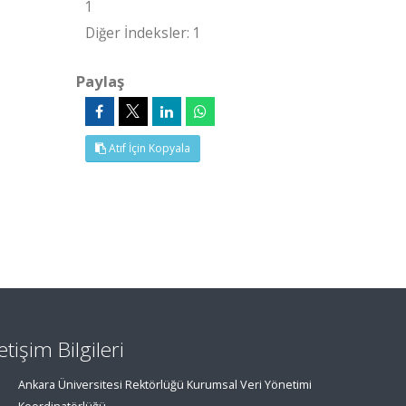
1
Diğer İndeksler: 1
Paylaş
Atıf İçin Kopyala
letişim Bilgileri
Ankara Üniversitesi Rektörlüğü Kurumsal Veri Yönetimi