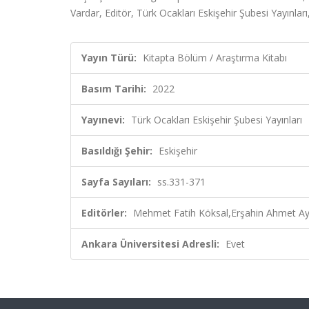
Vardar, Editör, Türk Ocakları Eskişehir Şubesi Yayınlar
Yayın Türü:
Kitapta Bölüm / Araştırma Kitabı
Basım Tarihi:
2022
Yayınevi:
Türk Ocakları Eskişehir Şubesi Yayınları
Basıldığı Şehir:
Eskişehir
Sayfa Sayıları:
ss.331-371
Editörler:
Mehmet Fatih Köksal,Erşahin Ahmet Ay
Ankara Üniversitesi Adresli:
Evet