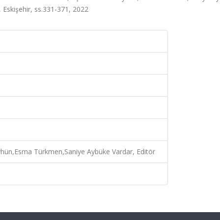
ı, Eskişehir, ss.331-371, 2022
hün,Esma Türkmen,Saniye Aybüke Vardar, Editör