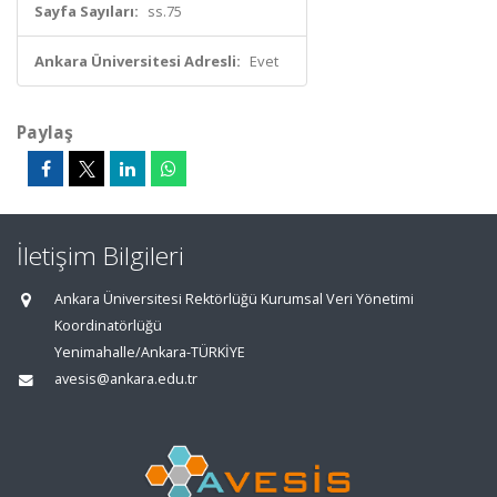
Sayfa Sayıları:
ss.75
Ankara Üniversitesi Adresli:
Evet
Paylaş
İletişim Bilgileri
Ankara Üniversitesi Rektörlüğü Kurumsal Veri Yönetimi
Koordinatörlüğü
Yenimahalle/Ankara-TÜRKİYE
avesis@ankara.edu.tr