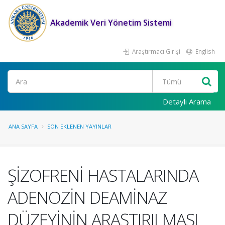
Akademik Veri Yönetim Sistemi
Araştırmacı Girişi
English
Ara
Detaylı Arama
ANA SAYFA
SON EKLENEN YAYINLAR
ŞİZOFRENİ HASTALARINDA
ADENOZİN DEAMİNAZ
DÜZEYİNİN ARAŞTIRILMASI