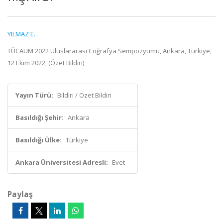
YILMAZ E.
TÜCAUM 2022 Uluslararası Coğrafya Sempozyumu, Ankara, Türkiye,
12 Ekim 2022, (Özet Bildiri)
Yayın Türü:
Bildiri / Özet Bildiri
Basıldığı Şehir:
Ankara
Basıldığı Ülke:
Türkiye
Ankara Üniversitesi Adresli:
Evet
Paylaş