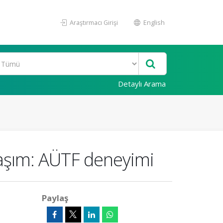
Araştırmacı Girişi
English
Detaylı Arama
klaşım: AÜTF deneyimi
Paylaş