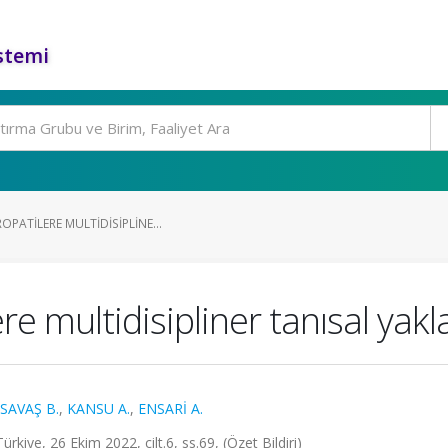
stemi
OPATILERE MULTIDISIPLINE...
ere multidisipliner tanısal ya
SAVAŞ B.
,
KANSU A.
,
ENSARİ A.
rkiye, 26 Ekim 2022, cilt.6, ss.69, (Özet Bildiri)