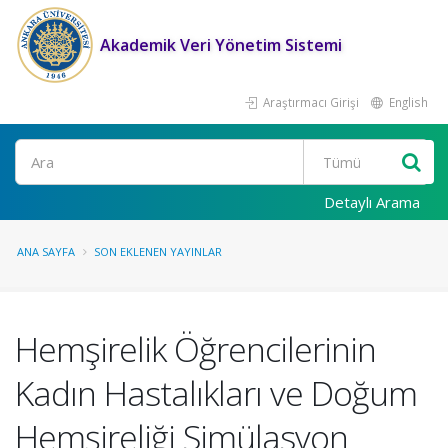
Akademik Veri Yönetim Sistemi
Araştırmacı Girişi
English
Ara
Detaylı Arama
ANA SAYFA
SON EKLENEN YAYINLAR
Hemşirelik Öğrencilerinin
Kadın Hastalıkları ve Doğum
Hemşireliği Simülasyon