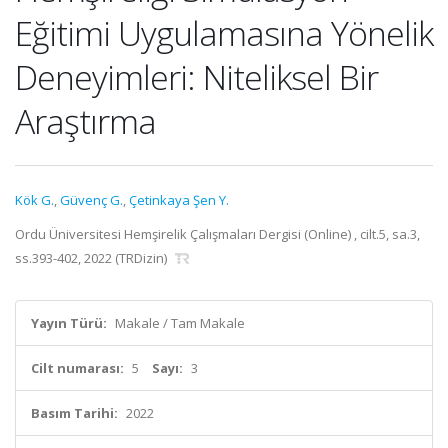
Eğitimi Uygulamasına Yönelik
Deneyimleri: Niteliksel Bir
Araştırma
Kök G.
,
Güvenç G.
,
Çetinkaya Şen Y.
Ordu Üniversitesi Hemşirelik Çalışmaları Dergisi (Online) , cilt.5, sa.3,
ss.393-402, 2022 (TRDizin)
Yayın Türü:
Makale / Tam Makale
Cilt numarası:
5
Sayı:
3
Basım Tarihi:
2022